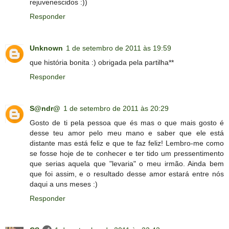
rejuvenescidos :))
Responder
Unknown
1 de setembro de 2011 às 19:59
que história bonita :) obrigada pela partilha**
Responder
S@ndr@
1 de setembro de 2011 às 20:29
Gosto de ti pela pessoa que és mas o que mais gosto é
desse teu amor pelo meu mano e saber que ele está
distante mas está feliz e que te faz feliz! Lembro-me como
se fosse hoje de te conhecer e ter tido um pressentimento
que serias aquela que "levaria" o meu irmão. Ainda bem
que foi assim, e o resultado desse amor estará entre nós
daqui a uns meses :)
Responder