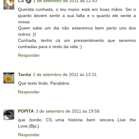
CS
1 de setembro de 2011 às 22:43
Querida cunhada, o teu mano está em boas mãos. Sei o
quanto devem sentir a sua falta e o quanto ele sente a
vossa.
Quem sabe um dia não estaremos bem perto uns dos
outros :))
Cunhada, tenho cá um pressentimento que seremos
cunhadas para o resto da vida ;)
Responder
Tanita
2 de setembro de 2011 às 13:31
Que texto lindo. Parabéns.
Responder
POPITA
3 de setembro de 2011 às 19:58
que bonito CS...uma história bem sincera...Live the
Love;)Bjs;)
Responder