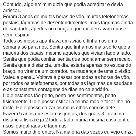
Contudo, algo em mim dizia que podia acreditar e devia
arriscar...
Foram 3 anos de muitas horas de vôo, muitos telefonemas,
postais, lágrimas de desentendimentos, mais lágrimas ainda
de saudade, apertos no coração que me deixavam quase
sem respirar.
Todos os meses apanhava um avião e tínhamos uma
semana só para nós. Sentia que tinhamos mais sorte que a
maioria dos casais, mesmo aqueles que viviam lado a lado.
Sentia que podia confiar, sentia que podia amar sem receio.
Sentia que a distância, um dia, estaria apenas no esticar do
braço, no virar de um corredor, na mudança de uma divisão.
Valeu a pena... Voltava a passar por todas as horas de vôo,
por todos os telefonemas, por todas as lágrimas de saudade
e as constantes contagens de dias no calendário.
Hoje estamos tão perto, perto nos sentimentos, perto
fisicamente. Hoje posso esticar a minha mão e tocar-lhe no
rosto. Hoje posso cruzar os meus olhos com os dele.
Fazem 5 anos que estamos juntos, dos quais 3 foram na
distância física e já 2 lado a lado, numa mesma casa, entre
risos, gargalhadas e lágrimas.
Somos muito diferentes. Na maioria das vezes eu vejo cinza