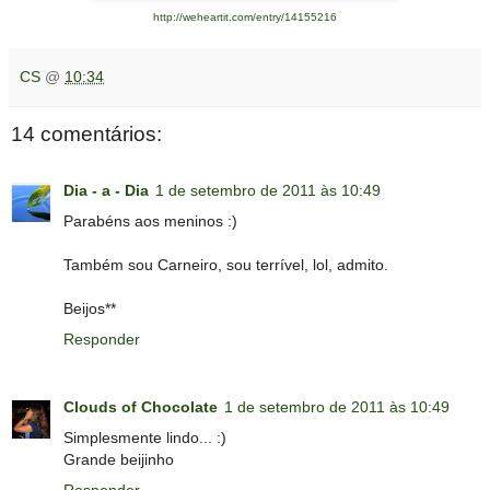
http://weheartit.com/entry/14155216
CS
@
10:34
14 comentários:
Dia - a - Dia
1 de setembro de 2011 às 10:49
Parabéns aos meninos :)
Também sou Carneiro, sou terrível, lol, admito.
Beijos**
Responder
Clouds of Chocolate
1 de setembro de 2011 às 10:49
Simplesmente lindo... :)
Grande beijinho