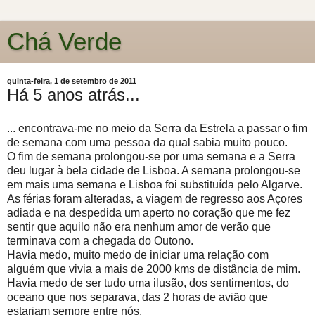
Chá Verde
quinta-feira, 1 de setembro de 2011
Há 5 anos atrás...
... encontrava-me no meio da Serra da Estrela a passar o fim
de semana com uma pessoa da qual sabia muito pouco.
O fim de semana prolongou-se por uma semana e a Serra
deu lugar à bela cidade de Lisboa. A semana prolongou-se
em mais uma semana e Lisboa foi substituída pelo Algarve.
As férias foram alteradas, a viagem de regresso aos Açores
adiada e na despedida um aperto no coração que me fez
sentir que aquilo não era nenhum amor de verão que
terminava com a chegada do Outono.
Havia medo, muito medo de iniciar uma relação com
alguém que vivia a mais de 2000 kms de distância de mim.
Havia medo de ser tudo uma ilusão, dos sentimentos, do
oceano que nos separava, das 2 horas de avião que
estariam sempre entre nós.